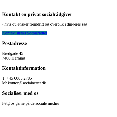
Kontakt en privat socialrådgiver
- hvis du ønsker fremdrift og overblik i din/jeres sag
Kontakt straks SocialNettet
Footer
Postadresse
Bredgade 45
7400 Herning
Kontaktinformation
T: +45 6065 2785
M: kontor@socialnettet.dk
Socialiser med os
Følg os gerne på de sociale medier