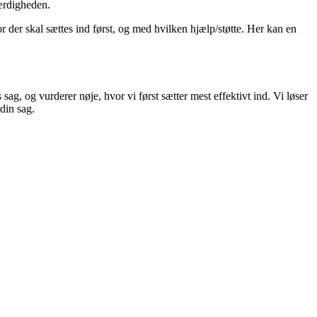
ærdigheden.
r der skal sættes ind først, og med hvilken hjælp/støtte. Her kan en
ag, og vurderer nøje, hvor vi først sætter mest effektivt ind. Vi løser
din sag.